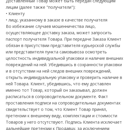
Доставленный Товар может быть передан следующим
лицам (далее также "получатели"):
• Клиенту
• лицу, указанному в заказе в качестве получателя
Во избежание случаев мошенничества лицо,
осуществляющее доставку заказа, может запросить
паспорт получателя Товара. При передаче Заказа Клиент
обязан в присутствии представителя курьерской службы
или представителя пункта самовывоза осмотреть
целостность индивидуальной упаковки и наличие внешних
повреждений на ней. Убедившись в сохранности упаковки
и в отсутствии на ней следов внешних повреждений,
открыть индивидуальную упаковку и проверить наличие в
ней Товара. Клиент, убедившись, что ему доставлен
именно тот Товар, который он заказывал, должен
расписаться в сопроводительном документе. Факт
проставления подписи на сопроводительных документах
свидетельствует о том, что Клиент Товар принял,
претензии к внешнему виду, комплектации и стоимости
Товаров у него отсутствуют. Подпись Клиента исключает
дальнейшие претензии к Продавцу, за исключением