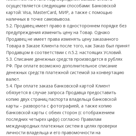
осуществляется следующим способами: Банковской
картой: Visa, MasterCard, МИР, а также с помощью
наличных в точке самовывоза.
5.2. Продавец имеет право в одностороннем порядке без
предупреждения изменить цену на Товар. Однако
Продавец не имеет права изменять цену заказанного
Товара в Заказе Клиента после того, как Заказ был принят
Продавцом в соответствии с п.5.2. настоящих Условий.
5.3. Списание денежных средств производится в рублях
РФ. При оплате возможно дополнительное списание
денежных средств платежной системой за конвертацию
валют.
5.4. При оплате заказа банковской картой Клиент
обязуется в случае запроса Продавца предоставить
копию двух страниц паспорта владельца банковской
карты – разворота с фотографией, а также копию
банковской карты с обеих сторон (с отображением
последних четырех цифр) согласно Правилам
международных платежных систем в целях проверки
личности владельца и его правомочности на