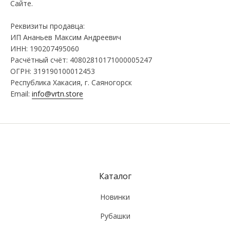
Сайте.
Реквизиты продавца:
ИП Ананьев Максим Андреевич
ИНН: 190207495060
Расчётный счёт: 40802810171000005247
ОГРН: 319190100012453
Республика Хакасия, г. Саяногорск
Email:
info@vrtn.store
Каталог
Новинки
Рубашки