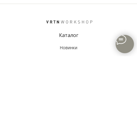
Каталог
Новинки
Рубашки
Тёплая
Все товары
Информация
Доставка и оплата
Возврат и обмен
Шоурумы