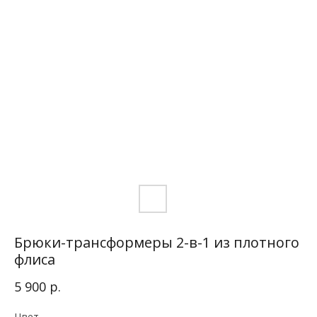
Брюки-трансформеры 2-в-1 из плотного
флиса
р.
5 900
Цвет