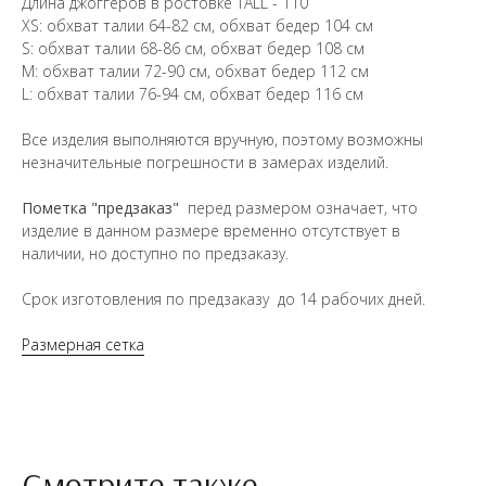
Длина джоггеров в ростовке TALL - 110
XS: обхват талии 64-82 см, обхват бедер 104 см
S: обхват талии 68-86 см, обхват бедер 108 см
М: обхват талии 72-90 см, обхват бедер 112 см
L: обхват талии 76-94 см, обхват бедер 116 см
Все изделия выполняются вручную, поэтому возможны
незначительные погрешности в замерах изделий.
Пометка "предзаказ"
перед размером означает, что
изделие в данном размере временно отсутствует в
наличии, но доступно по предзаказу.
Срок изготовления по предзаказу до 14 рабочих дней.
Размерная сетка
Смотрите также