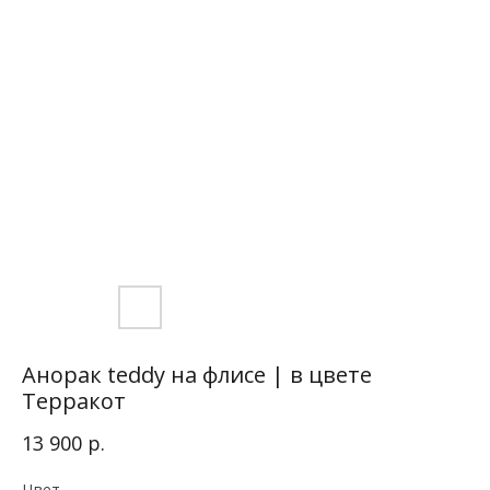
Анорак teddy на флисе | в цвете
Терракот
р.
13 900
Цвет