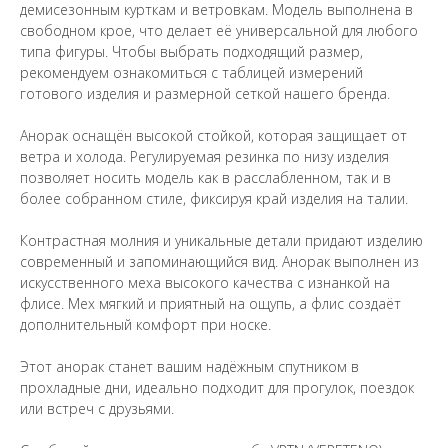
демисезонным курткам и ветровкам. Модель выполнена в
свободном крое, что делает её универсальной для любого
типа фигуры. Чтобы выбрать подходящий размер,
рекомендуем ознакомиться с таблицей измерений
готового изделия и размерной сеткой нашего бренда.
Анорак оснащён высокой стойкой, которая защищает от
ветра и холода. Регулируемая резинка по низу изделия
позволяет носить модель как в расслабленном, так и в
более собранном стиле, фиксируя край изделия на талии.
Контрастная молния и уникальные детали придают изделию
современный и запоминающийся вид. Анорак выполнен из
искусственного меха высокого качества с изнанкой на
флисе. Мех мягкий и приятный на ощупь, а флис создаёт
дополнительный комфорт при носке.
Этот анорак станет вашим надёжным спутником в
прохладные дни, идеально подходит для прогулок, поездок
или встреч с друзьями.