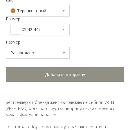
Терракотовый
Размер
XS(42-44)
Размер
Добавить в корзину
Бестселлер от бренда женской одежды из Сибири VRTN
(VERETENO) workshop – куртка анорак из искусственного
меха с фактурой барашек.
Толстовка teddy – стильная и уютная альтернатива