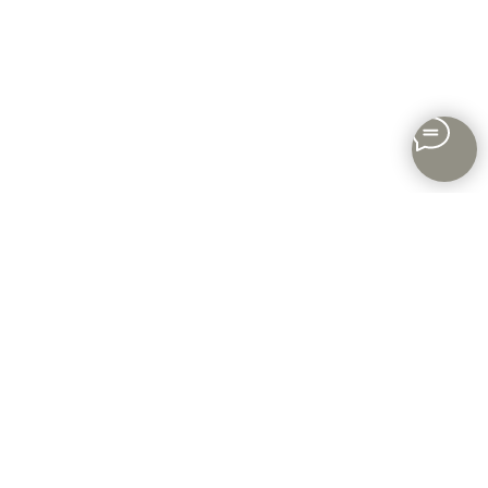
Каталог
Новинки
Рубашки
Тёплая
Все товары