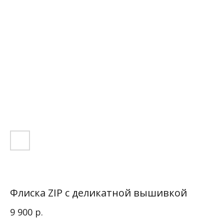
Флиска ZIP с деликатной вышивкой
р.
9 900