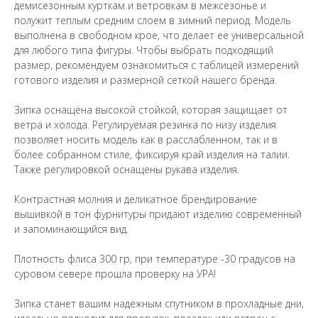
демисезонным курткам и ветровкам в межсезонье и
полужит теплым средним слоем в зимний период. Модель
выполнена в свободном крое, что делает её универсальной
для любого типа фигуры. Чтобы выбрать подходящий
размер, рекомендуем ознакомиться с таблицей измерений
готового изделия и размерной сеткой нашего бренда.
Зипка оснащёна высокой стойкой, которая защищает от
ветра и холода. Регулируемая резинка по низу изделия
позволяет носить модель как в расслабленном, так и в
более собранном стиле, фиксируя край изделия на талии.
Также регулировкой оснащены рукава изделия.
Контрастная молния и деликатное брендирование
вышивкой в тон фурнитуры придают изделию современный
и запоминающийся вид.
Плотность флиса 300 гр, при температуре -30 градусов на
суровом севере прошла проверку на УРА!
Зипка станет вашим надёжным спутником в прохладные дни,