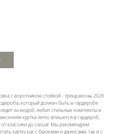
у
вка с воротником стойкой - тренд весны 2026
ардероба, который должен быть в гардеробе
следит за модой, любит стильные комплекты и
 весенняя куртка легко впишется в гардероб,
 от классики до casual. Мы рекомендуем
ать куртку как с брюками и джинсами, так и с