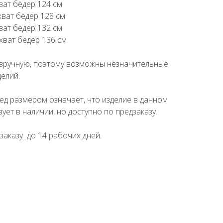
хват бёдер 124 см
хват бёдер 128 см
хват бёдер 132 см
бхват бёдер 136 см
вручную, поэтому возможны незначительные
елий.
ед размером означает, что изделие в данном
ует в наличии, но доступно по предзаказу.
заказу до 14 рабочих дней.