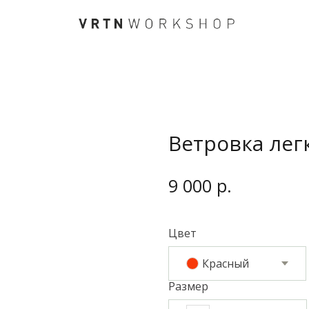
Ветровка лег
р.
9 000
Цвет
Красный
Размер