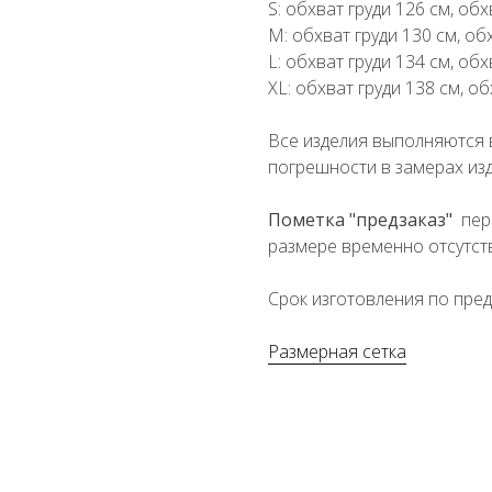
S: обхват груди 126 см, об
М: обхват груди 130 см, об
L: обхват груди 134 см, об
XL: обхват груди 138 см, о
Все изделия выполняются 
погрешности в замерах изд
Пометка "предзаказ"
пер
размере временно отсутств
Срок изготовления по пред
Размерная сетка