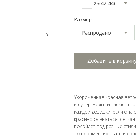
XS(42-44)
Размер
Добавить в корзин
Укороченная красная ветро
и супер-модный элемент г
каждой девушки, если она 
красиво одеваться. Лёгкая
подойдет под разные стили
экспериментировать и сочет