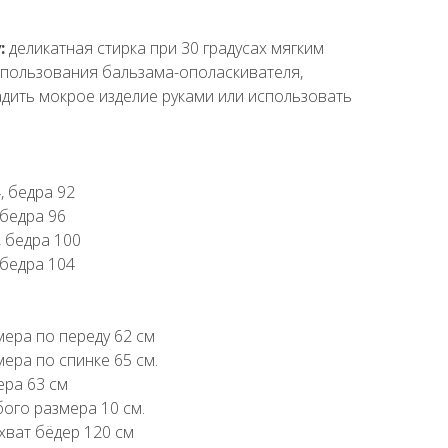
:
деликатная стирка при 30 градусах мягким
пользования бальзама-ополаскивателя,
адить мокрое изделие руками или использовать
4, бедра 92
, бедра 96
, бедра 100
, бедра 104
ера по переду 62 см
ера по спинке 65 см.
ера 63 см
ого размера 10 см.
бхват бёдер 120 см