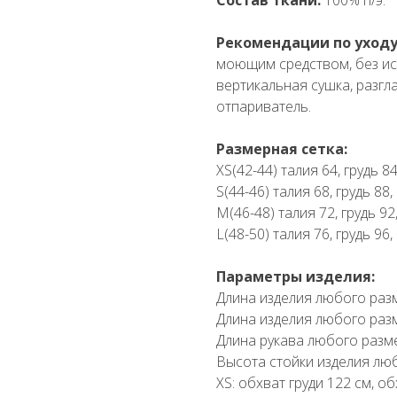
Рекомендации по уходу
моющим средством, без ис
вертикальная сушка, разгл
отпариватель.
Размерная сетка:
XS(42-44) талия 64, грудь 8
S(44-46) талия 68, грудь 88
M(46-48) талия 72, грудь 92
L(48-50) талия 76, грудь 96
Параметры изделия:
Длина изделия любого разм
Длина изделия любого разм
Длина рукава любого разм
Высота стойки изделия люб
XS: обхват груди 122 см, о