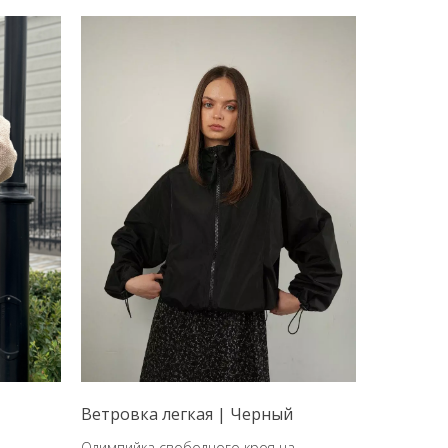
|
Ветровка легкая | Черный
Олимпийка свободного кроя на