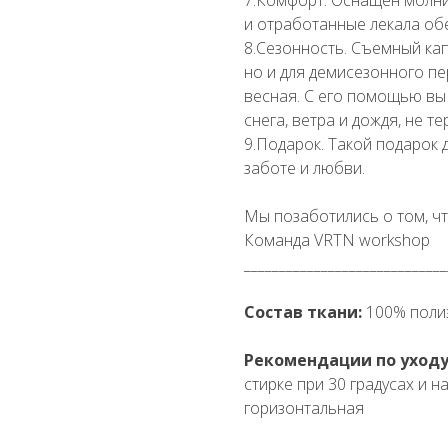
и отработанные лекала об
8.Сезонность. Съемный ка
но и для демисезонного пе
весная. С его помощью вы
снега, ветра и дождя, не т
9.Подарок. Такой подарок
заботе и любви.
Мы позаботились о том, ч
Команда VRTN workshop
_____________________________
Состав ткани:
100% поли
Рекомендации по уходу
стирке при 30 градусах и 
горизонтальная