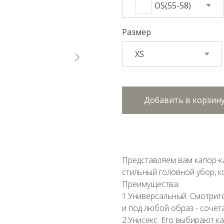
OS(55-58)
Размер
Добавить в корзин
Представляем вам капор-к
стильный головной убор, к
Преимущества:
1.Универсальный. Смотрит
и под любой образ - сочет
2.Унисекс. Его выбирают ка