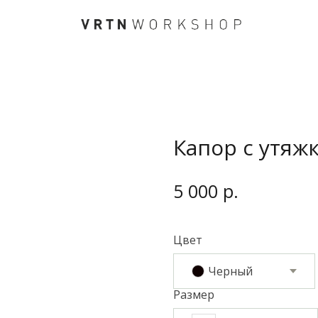
Капор с утяж
р.
5 000
Цвет
Черный
Размер