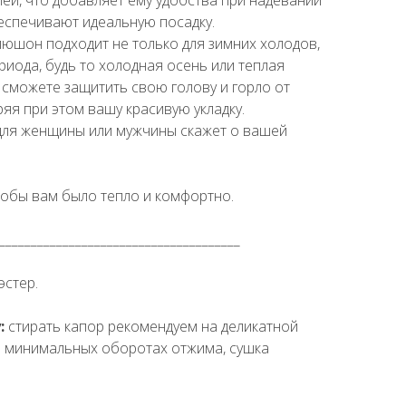
еспечивают идеальную посадку.
пюшон подходит не только для зимних холодов,
риода, будь то холодная осень или теплая
 сможете защитить свою голову и горло от
еряя при этом вашу красивую укладку.
 для женщины или мужчины скажет о вашей
тобы вам было тепло и комфортно.
______________________________________
эстер.
:
cтирать капор рекомендуем на деликатной
на минимальных оборотах отжима, сушка