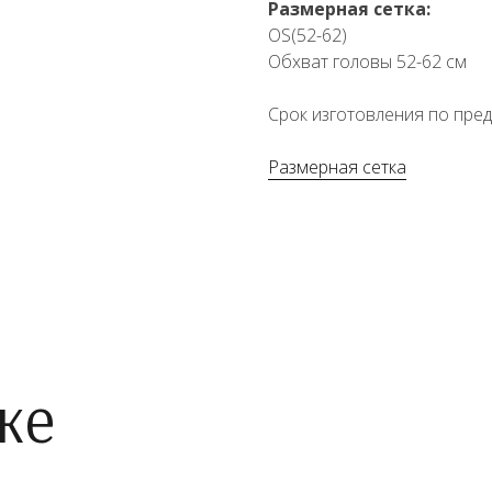
Размерная сетка:
OS(52-62)
Обхват головы 52-62 см
Срок изготовления по пред
Размерная сетка
же