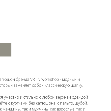
у
апюшон бренда VRTN workshop - модный и
оторый заменяет собой классическую шапку.
ся уместно и стильно с любой верхней одеждой
айте с куртками без капюшона, с пальто, шубой.
к женщины, так и мужчины, как взрослые, так и