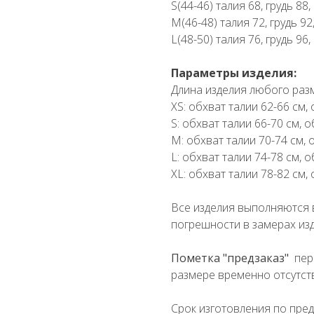
S(44-46) талия 68, грудь 88
M(46-48) талия 72, грудь 92
L(48-50) талия 76, грудь 96
Параметры изделия:
Длина изделия любого раз
XS: обхват талии 62-66 см,
S: обхват талии 66-70 см, 
М: обхват талии 70-74 см, 
L: обхват талии 74-78 см, 
XL: обхват талии 78-82 см,
Все изделия выполняются 
погрешности в замерах изд
Пометка "предзаказ"
пер
размере временно отсутств
Срок изготовления по пред