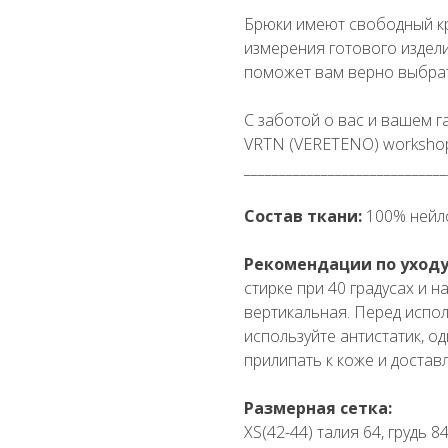
Брюки имеют свободный кр
измерения готового издели
поможет вам верно выбрат
С заботой о вас и вашем 
VRTN (VERETENO) worksho
_____________________________
Состав ткани:
100% нейл
Рекомендации по уходу
стирке при 40 градусах и 
вертикальная. Перед испо
используйте антистатик, од
прилипать к коже и достав
Размерная сетка:
XS(42-44) талия 64, грудь 8