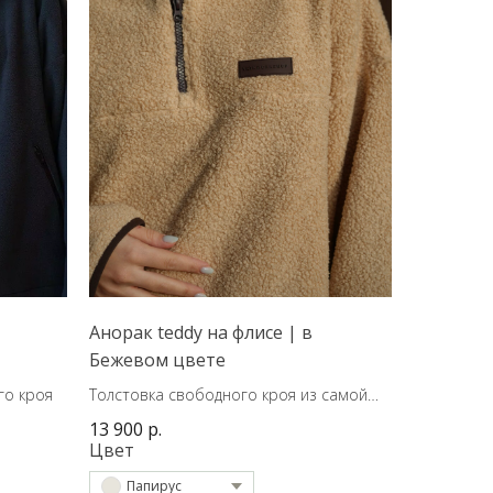
Анорак teddy на флисе | в
Бежевом цвете
го кроя
Толстовка свободного кроя из самой
трендовой ткани сезона.
13 900
р.
Цвет
Папирус