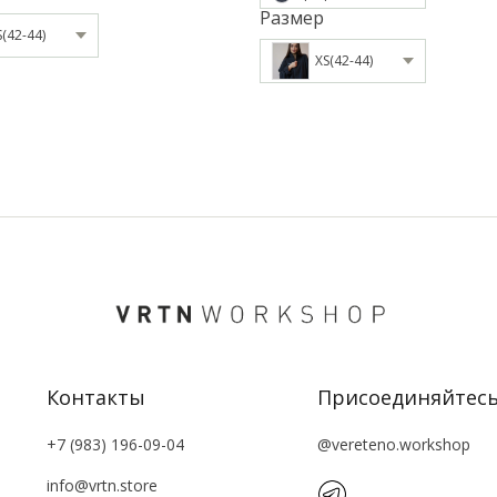
Размер
S(42-44)
XS(42-44)
Контакты
Присоединяйтес
+7 (983) 196-09-04
@vereteno.workshop
info@vrtn.store