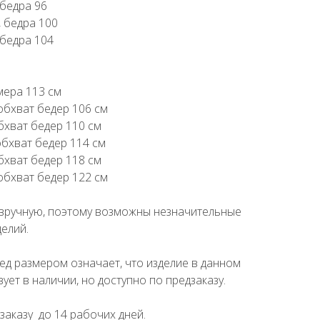
, бедра 96
, бедра 100
, бедра 104
мера 113 см
 обхват бедер 106 см
обхват бедер 110 см
обхват бедер 114 см
обхват бедер 118 см
 обхват бедер 122 см
вручную, поэтому возможны незначительные
елий.
ед размером означает, что изделие в данном
ует в наличии, но доступно по предзаказу.
заказу до 14 рабочих дней.