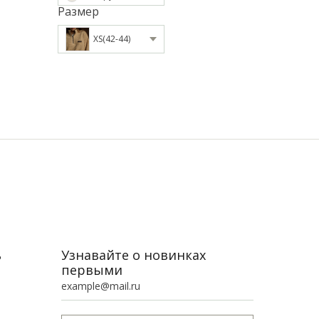
Размер
XS(42-44)
ь
Узнавайте о новинках
первыми