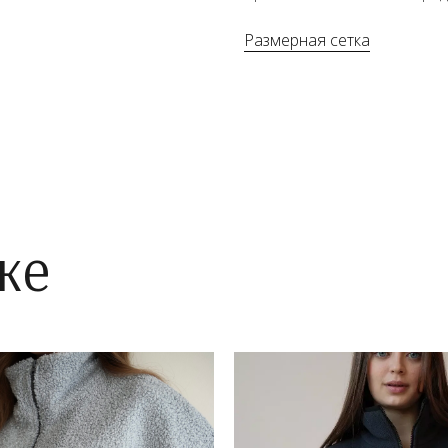
Размерная сетка
же