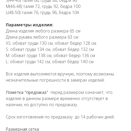
S(44-46) талия 68, грудь 88, бедра 96
M(46-48) талия 72, грудь 92, бедра 100
L(48-50) талия 76, грудь 96, бедра 104
Параметры изделия:
Длина изделия любого размера 65 см
Длина рукава любого размера 63 см
XS: обхват груди 130 см, обхват бёдер 128 см
S: обхват груди 134 см, обхват бёдер 132 см
М: обхват груди 138 см, обхват бёдер 136 см
L: обхват груди 142 см, обхват бёдер 140 см
Все изделия выполняются вручную, поэтому возможны
незначительные погрешности в замерах изделий.
Пометка "предзаказ"
перед размером означает, что
изделие в данном размере временно отсутствует в
наличии, но доступно по предзаказу.
Срок изготовления по предзаказу до 14 рабочих дней.
Размерная сетка