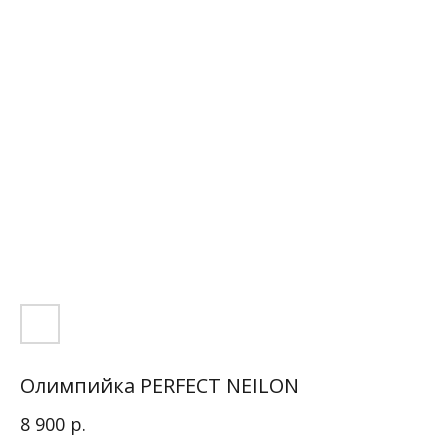
Олимпийка PERFECT NEILON
р.
8 900