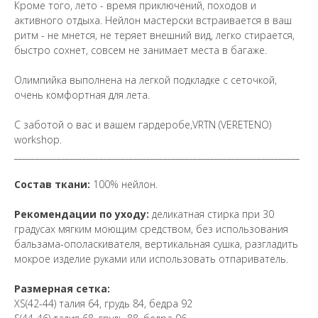
Кроме того, лето - время приключений, походов и
активного отдыха. Нейлон мастерски встраивается в ваш
ритм - не мнется, не теряет внешний вид, легко стирается,
быстро сохнет, совсем не занимает места в багаже.
Олимпийка выполнена на легкой подкладке с сеточкой,
очень комфортная для лета.
С заботой о вас и вашем гардеробе,VRTN (VERETENO)
workshop.
___________________________________________________________________
Состав ткани:
100% нейлон.
Рекомендации по уходу:
деликатная стирка при 30
градусах мягким моющим средством, без использования
бальзама-ополаскивателя, вертикальная сушка, разгладить
мокрое изделие руками или использовать отпариватель.
Размерная сетка:
XS(42-44) талия 64, грудь 84, бедра 92