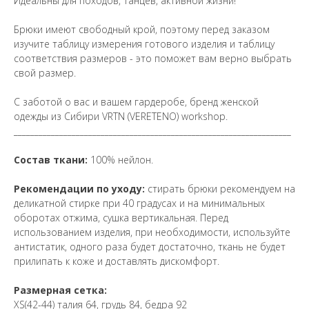
Идеальны для походов, танцев, активной жизни!
Брюки имеют свободный крой, поэтому перед заказом
изучите таблицу измерения готового изделия и таблицу
соответствия размеров - это поможет вам верно выбрать
свой размер.
С заботой о вас и вашем гардеробе, бренд женской
одежды из Сибири VRTN (VERETENO) workshop.
___________________________________________________________________
Состав ткани:
100% нейлон.
Рекомендации по уходу:
cтирать брюки рекомендуем на
деликатной стирке при 40 градусах и на минимальных
оборотах отжима, сушка вертикальная. Перед
использованием изделия, при необходимости, используйте
антистатик, одного раза будет достаточно, ткань не будет
прилипать к коже и доставлять дискомфорт.
Размерная сетка:
XS(42-44) талия 64, грудь 84, бедра 92