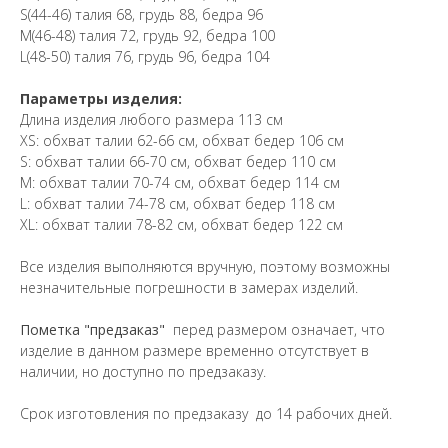
S(44-46) талия 68, грудь 88, бедра 96
M(46-48) талия 72, грудь 92, бедра 100
L(48-50) талия 76, грудь 96, бедра 104
Параметры изделия:
Длина изделия любого размера 113 см
XS: обхват талии 62-66 см, обхват бедер 106 см
S: обхват талии 66-70 см, обхват бедер 110 см
М: обхват талии 70-74 см, обхват бедер 114 см
L: обхват талии 74-78 см, обхват бедер 118 см
XL: обхват талии 78-82 см, обхват бедер 122 см
Все изделия выполняются вручную, поэтому возможны
незначительные погрешности в замерах изделий.
Пометка "предзаказ"
перед размером означает, что
изделие в данном размере временно отсутствует в
наличии, но доступно по предзаказу.
Срок изготовления по предзаказу до 14 рабочих дней.