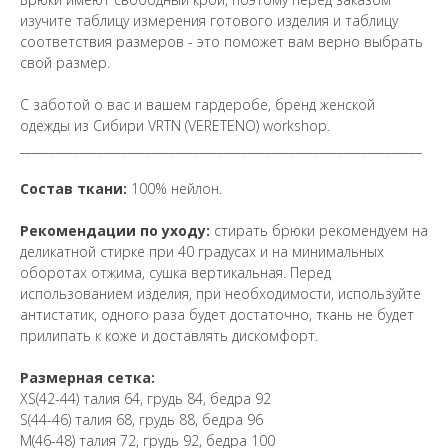
изучите таблицу измерения готового изделия и таблицу
соответствия размеров - это поможет вам верно выбрать
свой размер.
С заботой о вас и вашем гардеробе, бренд женской
одежды из Сибири VRTN (VERETENO) workshop.
___________________________________________________________________
Состав ткани:
100% нейлон.
Рекомендации по уходу:
cтирать брюки рекомендуем на
деликатной стирке при 40 градусах и на минимальных
оборотах отжима, сушка вертикальная. Перед
использованием изделия, при необходимости, используйте
антистатик, одного раза будет достаточно, ткань не будет
прилипать к коже и доставлять дискомфорт.
Размерная сетка:
XS(42-44) талия 64, грудь 84, бедра 92
S(44-46) талия 68, грудь 88, бедра 96
M(46-48) талия 72, грудь 92, бедра 100