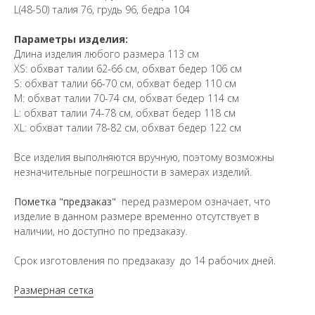
L(48-50) талия 76, грудь 96, бедра 104
Параметры изделия:
Длина изделия любого размера 113 см
XS: обхват талии 62-66 см, обхват бедер 106 см
S: обхват талии 66-70 см, обхват бедер 110 см
М: обхват талии 70-74 см, обхват бедер 114 см
L: обхват талии 74-78 см, обхват бедер 118 см
XL: обхват талии 78-82 см, обхват бедер 122 см
Все изделия выполняются вручную, поэтому возможны
незначительные погрешности в замерах изделий.
Пометка "предзаказ"
перед размером означает, что
изделие в данном размере временно отсутствует в
наличии, но доступно по предзаказу.
Срок изготовления по предзаказу до 14 рабочих дней.
Размерная сетка